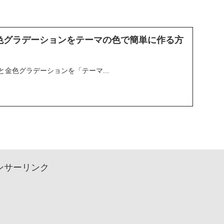
tで金色グラデーションをテーマの色で簡単に作る方
単色と金色グラデーションを「テーマ...
ンサーリンク