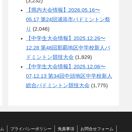
(3,232)
【県内大会情報】2026.05.16〜
05.17 第24回浦添市バドミントン祭
り
(2,046)
【中学生大会情報】2025.12.26〜
12.28 第48回那覇地区中学校新人バ
ドミントン競技大会
(1,829)
【中学生大会情報】2025.12.06〜
07,12.13 第34回中頭地区中学校新人
総合バドミントン競技大会
(1,775)
ム
プライバシーポリシー
免責事項
お問合せフォーム