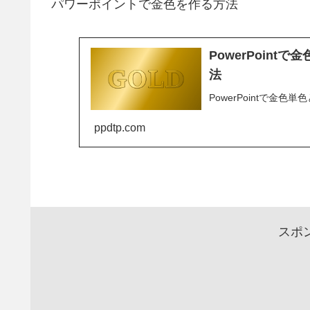
パワーポイントで金色を作る方法
PowerPoin
法
PowerPointで金色
ppdtp.com
スポ