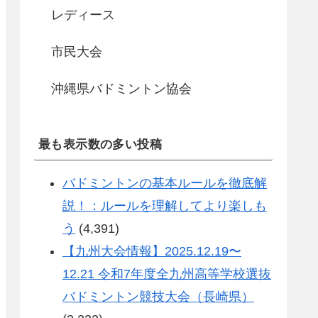
レディース
市民大会
沖縄県バドミントン協会
最も表示数の多い投稿
バドミントンの基本ルールを徹底解
説！：ルールを理解してより楽しも
う
(4,391)
【九州大会情報】2025.12.19〜
12.21 令和7年度全九州高等学校選抜
バドミントン競技大会（長崎県）