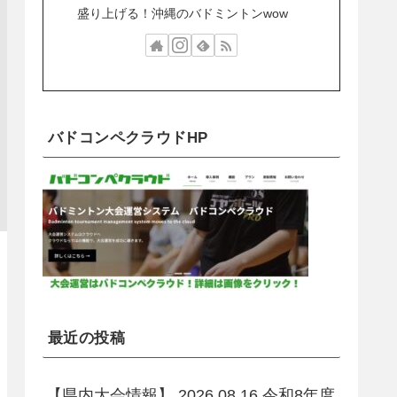
盛り上げる！沖縄のバドミントンwow
バドコンペクラウドHP
最近の投稿
【県内大会情報】 2026.08.16 令和8年度