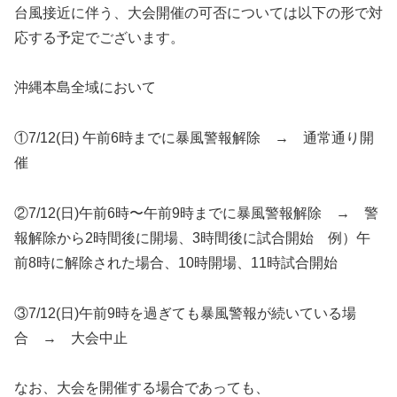
台風接近に伴う、大会開催の可否については以下の形で対
応する予定でございます。
沖縄本島全域において
①7/12(日) 午前6時までに暴風警報解除 → 通常通り開
催
②7/12(日)午前6時〜午前9時までに暴風警報解除 → 警
報解除から2時間後に開場、3時間後に試合開始 例）午
前8時に解除された場合、10時開場、11時試合開始
③7/12(日)午前9時を過ぎても暴風警報が続いている場
合 → 大会中止
なお、大会を開催する場合であっても、