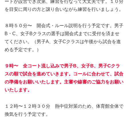
ートが設営でき次第、練習を行なって大丈夫です。１０分
を目安に周りの方と譲り合いながら練習を行いましょう。
８時５０分〜 開会式・ルール説明を行う予定です。男子
B・C、女子Bクラスの選手は開会式までに受付を済ませ
てください。（男子A、女子Cクラスは午後から試合を進
める予定です。）
９時〜 全コート流し込みで男子B、女子B、男子Cクラ
スの順で試合を進めていきます。コールに合わせて、試合
の準備をお願いいたします。主審や線審のご協力をお願い
いたします。
１２時〜１２時３０分 熱中症対策のため、体育館全体で
換気を行う予定です。