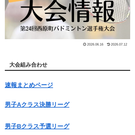
2026.06.16
2026.07.12
大会組み合わせ
速報まとめページ
男子Aクラス決勝リーグ
男子Bクラス予選リーグ