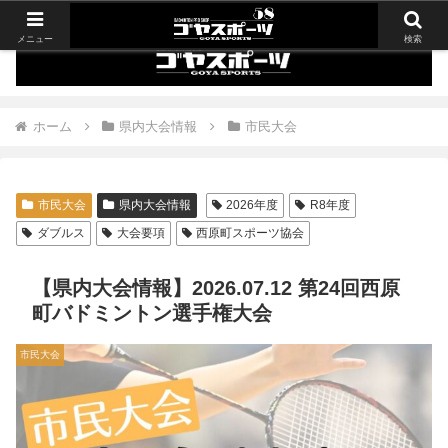
メニュー
検索
ホーム
県内大会情報
市民大会
市民大会
県内大会情報
2026年度
R8年度
ダブルス
大会要項
西原町スポーツ協会
【県内大会情報】2026.07.12 第24回西原
町バドミントン選手権大会
市民大会