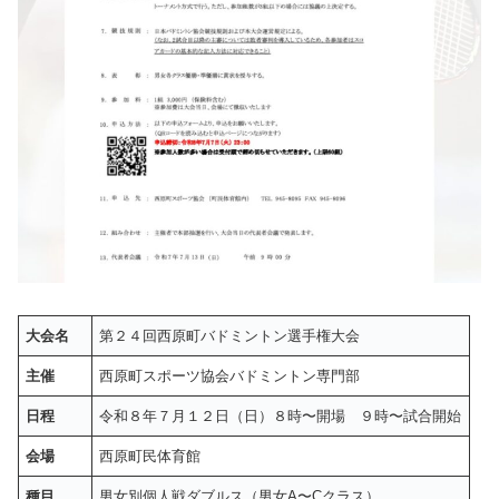
大会名
第２４回西原町バドミントン選手権大会
主催
西原町スポーツ協会バドミントン専門部
日程
令和８年７月１２日（日）８時〜開場 ９時〜試合開始
会場
西原町民体育館
種目
男女別個人戦ダブルス（男女A〜Cクラス）