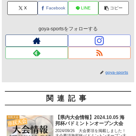
X
Facebook
LINE
コピー
goya-sportsをフォローする
goya-sports
関連記事
【県内大会情報】2024.10.05 海
市民大会
邦杯バドミントンオープン大会
2024/09/26 大会要項を掲載しました！
大会要項海邦杯バドミントンオープン大