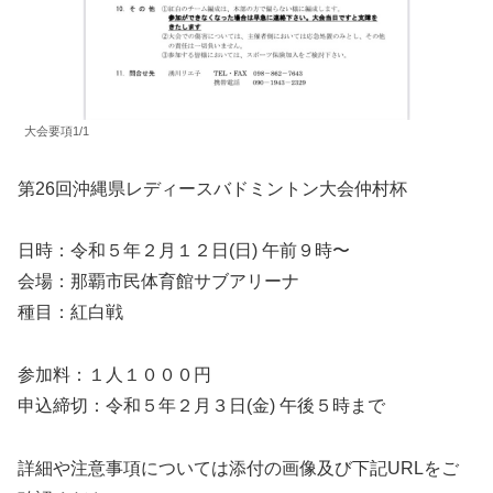
大会要項1/1
第26回沖縄県レディースバドミントン大会仲村杯
日時：令和５年２月１２日(日) 午前９時〜
会場：那覇市民体育館サブアリーナ
種目：紅白戦
参加料：１人１０００円
申込締切：令和５年２月３日(金) 午後５時まで
詳細や注意事項については添付の画像及び下記URLをご