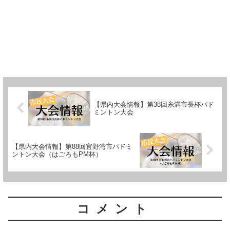
【県内大会情報】第38回糸満市長杯バド
ミントン大会
【県内大会情報】第88回宜野湾市バドミ
ントン大会（はごろもPM杯）
コメント