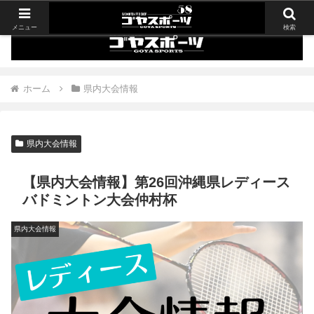
メニュー
検索
ホーム
県内大会情報
県内大会情報
【県内大会情報】第26回沖縄県レディース
バドミントン大会仲村杯
県内大会情報