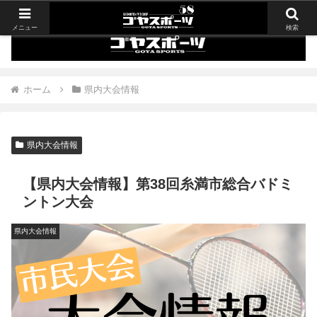
メニュー
検索
ホーム
県内大会情報
県内大会情報
【県内大会情報】第38回糸満市総合バドミ
ントン大会
県内大会情報