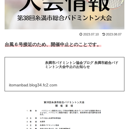
2023.07.10
2023.08.07
台風６号接近のため、開催中止とのこと
です。
糸満市バドミントン協会ブログ 糸満市総合バド
ミントン大会中止のお知らせ
itomanbad.blog34.fc2.com