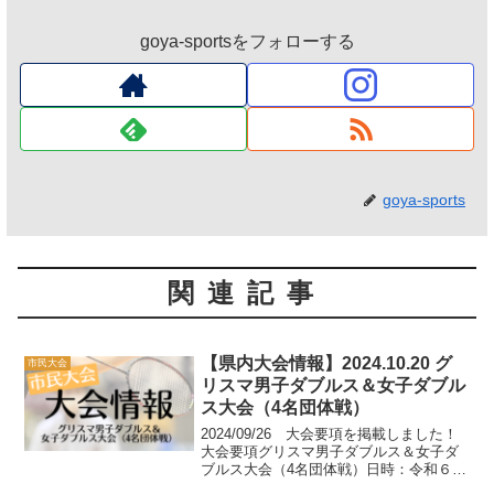
goya-sportsをフォローする
goya-sports
関連記事
【県内大会情報】2024.10.20 グ
市民大会
リスマ男子ダブルス＆女子ダブル
ス大会（4名団体戦）
2024/09/26 大会要項を掲載しました！
大会要項グリスマ男子ダブルス＆女子ダ
ブルス大会（4名団体戦）日時：令和６年
１０月２０日(日) 午前９時開場場所：う