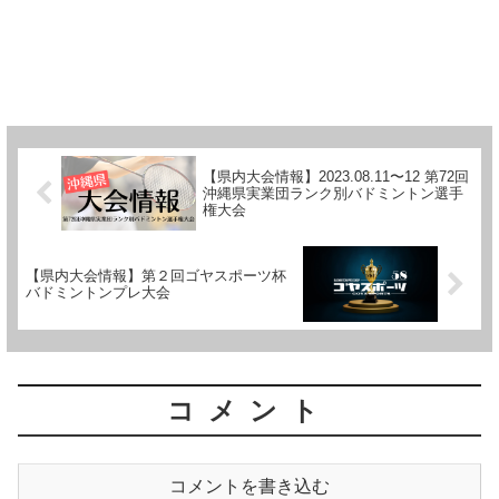
【県内大会情報】2023.08.11〜12 第72回
沖縄県実業団ランク別バドミントン選手
権大会
【県内大会情報】第２回ゴヤスポーツ杯
バドミントンプレ大会
コメント
コメントを書き込む