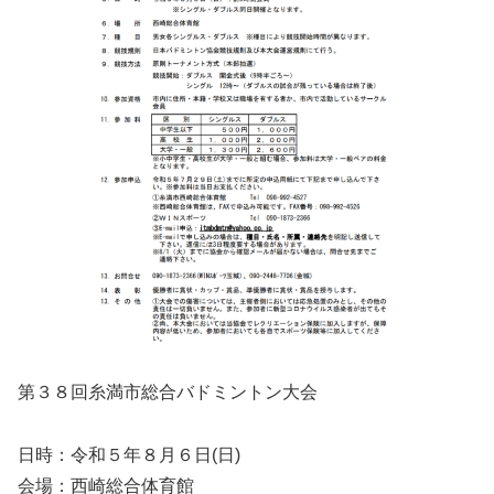
第３８回糸満市総合バドミントン大会
日時：令和５年８月６日(日)
会場：西崎総合体育館