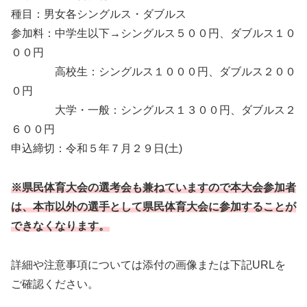
種目：男女各シングルス・ダブルス
参加料：中学生以下→シングルス５００円、ダブルス１０
００円
高校生：シングルス１０００円、ダブルス２００
０円
大学・一般：シングルス１３００円、ダブルス２
６００円
申込締切：令和５年７月２９日(土)
※県民体育大会の選考会も兼ねていますので本大会参加者
は、本市以外の選手として県民体育大会に参加することが
できなくなります。
詳細や注意事項については添付の画像または下記URLを
ご確認ください。