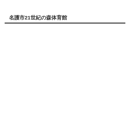
名護市21世紀の森体育館