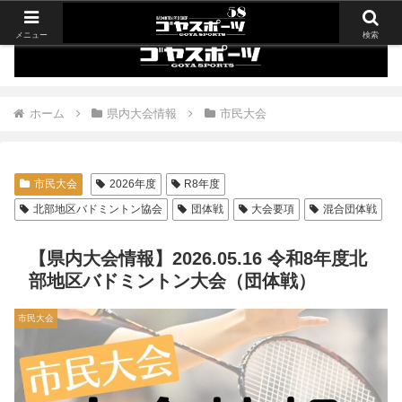
メニュー
検索
ホーム
県内大会情報
市民大会
市民大会
2026年度
R8年度
北部地区バドミントン協会
団体戦
大会要項
混合団体戦
【県内大会情報】2026.05.16 令和8年度北
部地区バドミントン大会（団体戦）
市民大会