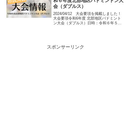
和６年度北部地区バドミントン大
会（ダブルス）
2024/04/12 大会要項を掲載しました！
大会要項令和6年度 北部地区バドミント
ン大会（ダブルス）日時：令和６年５月
１８日(土) 午前9時開始場所：名護市21
世紀の森体育館種目：男女別ダブルス
（A・B・Cランク）※詳細は要項をご確
認くだ...
スポンサーリンク