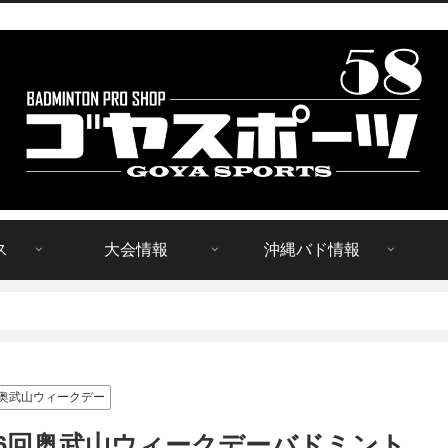
ス
大会情報
沖縄バド情報
奥武山ウィークデー
7 第6回奥武山ウィークデーバドミント