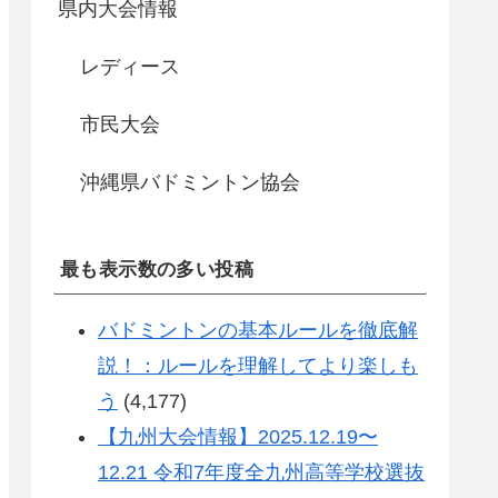
県内大会情報
レディース
市民大会
沖縄県バドミントン協会
最も表示数の多い投稿
バドミントンの基本ルールを徹底解
説！：ルールを理解してより楽しも
う
(4,177)
【九州大会情報】2025.12.19〜
12.21 令和7年度全九州高等学校選抜