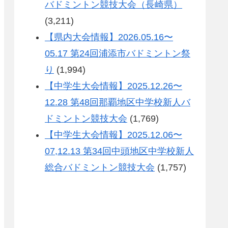
バドミントン競技大会（長崎県）
(3,211)
【県内大会情報】2026.05.16〜
05.17 第24回浦添市バドミントン祭
り
(1,994)
【中学生大会情報】2025.12.26〜
12.28 第48回那覇地区中学校新人バ
ドミントン競技大会
(1,769)
【中学生大会情報】2025.12.06〜
07,12.13 第34回中頭地区中学校新人
総合バドミントン競技大会
(1,757)