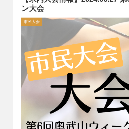
ン大会
市民大会