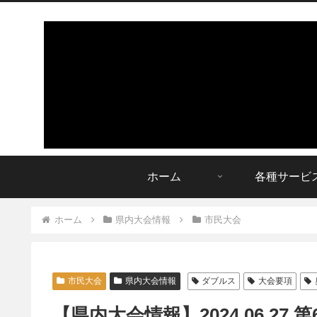
ホーム
各種サービ
ホーム
県内大会情報
市民大会
市民大会
県内大会情報
ダブルス
大会要項
【県内大会情報】2024.06.2