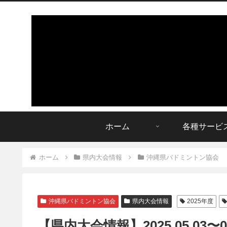
ホーム
各種サービ
ホーム
県内大会情報
沖縄県バドミントン協会
沖縄県バドミントン協会
県内大会情報
2025年度
【県内大会情報】2025.05.03