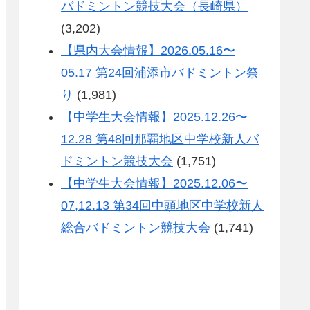
バドミントン競技大会（長崎県）
(3,202)
【県内大会情報】2026.05.16〜
05.17 第24回浦添市バドミントン祭
り
(1,981)
【中学生大会情報】2025.12.26〜
12.28 第48回那覇地区中学校新人バ
ドミントン競技大会
(1,751)
【中学生大会情報】2025.12.06〜
07,12.13 第34回中頭地区中学校新人
総合バドミントン競技大会
(1,741)