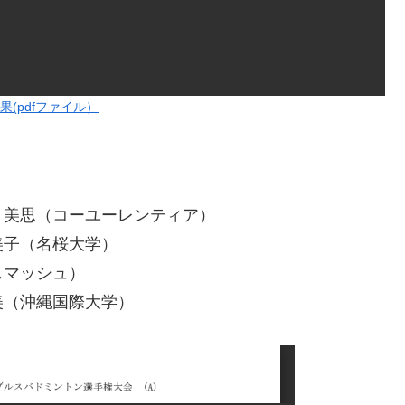
(pdfファイル）
 美思（コーユーレンティア）
美子（名桜大学）
スマッシュ）
美（沖縄国際大学）