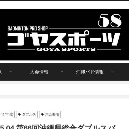
ス
大会情報
沖縄バド情報
R7年度
ダブルス
大会要項
〜05.04 第66回沖縄県総合ダブルスバ