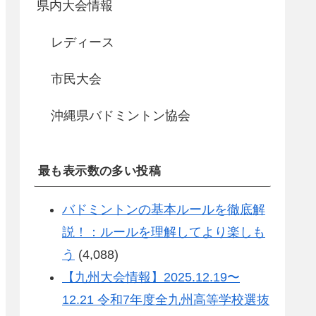
県内大会情報
レディース
市民大会
沖縄県バドミントン協会
最も表示数の多い投稿
バドミントンの基本ルールを徹底解
説！：ルールを理解してより楽しも
う
(4,088)
【九州大会情報】2025.12.19〜
12.21 令和7年度全九州高等学校選抜