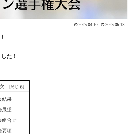
2025.04.10
2025.05.13
た！
ました！
次
会結果
会展望
会組合せ
会要項