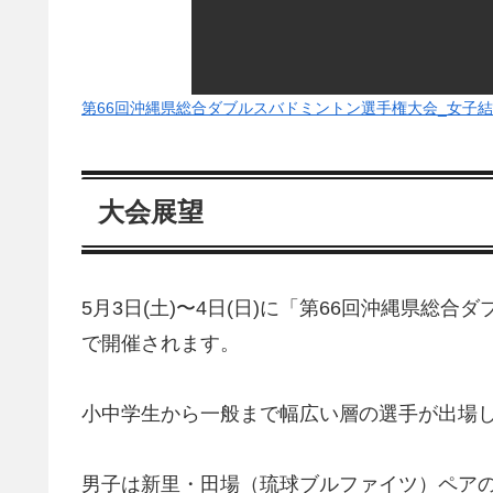
第66回沖縄県総合ダブルスバドミントン選手権大会_女子結果
大会展望
5月3日(土)〜4日(日)に「第66回沖縄県総
で開催されます。
小中学生から一般まで幅広い層の選手が出場
男子は新里・田場（琉球ブルファイツ）ペア