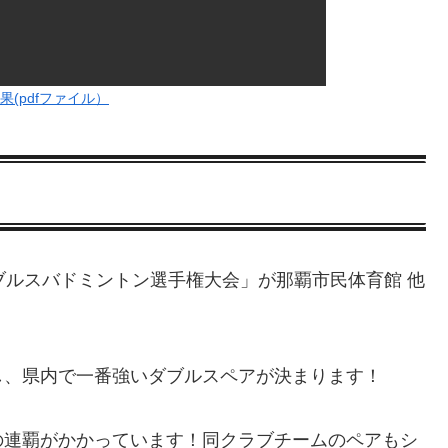
(pdfファイル）
合ダブルスバドミントン選手権大会」が那覇市民体育館 他
し、県内で一番強いダブルスペアが決まります！
の連覇がかかっています！同クラブチームのペアもシ