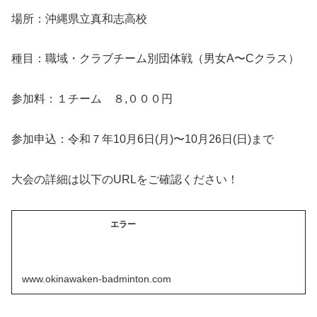
場所：沖縄県立真和志高校
種目：職域・クラブチーム別団体戦（男女A〜Cクラス）
参加料：１チーム ８,０００円
参加申込：令和７年10月6日(月)〜10月26日(日)まで
大会の詳細は以下のURLをご確認ください！
エラー
www.okinawaken-badminton.com