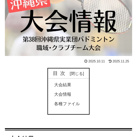
2025.10.11
2025.11.25
目次
大会結果
大会情報
各種ファイル