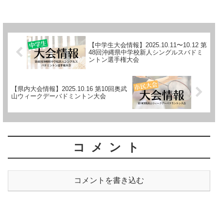
【中学生大会情報】2025.10.11〜10.12 第
48回沖縄県中学校新人シングルスバドミ
ントン選手権大会
【県内大会情報】2025.10.16 第10回奥武
山ウィークデーバドミントン大会
コメント
コメントを書き込む