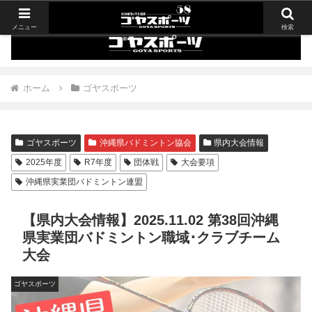
メニュー
検索
ホーム
ゴヤスポーツ
ゴヤスポーツ
沖縄県バドミントン協会
県内大会情報
2025年度
R7年度
団体戦
大会要項
沖縄県実業団バドミントン連盟
【県内大会情報】2025.11.02 第38回沖縄
県実業団バドミントン職域･クラブチーム
大会
ゴヤスポーツ