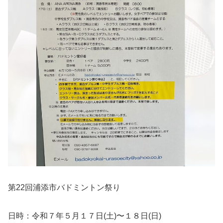
第22回浦添市バドミントン祭り
日時：令和７年５月１７日(土)〜１８日(日)