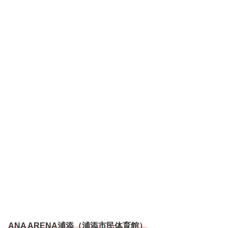
ANA ARENA浦添（浦添市民体育館）