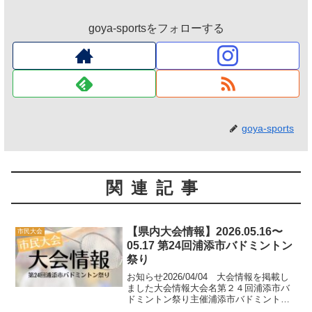
goya-sportsをフォローする
goya-sports
関連記事
【県内大会情報】2026.05.16〜
市民大会
05.17 第24回浦添市バドミントン
祭り
お知らせ2026/04/04 大会情報を掲載し
ました大会情報大会名第２４回浦添市バ
ドミントン祭り主催浦添市バドミントン
協会日程令和８年５月１６日（土）個人