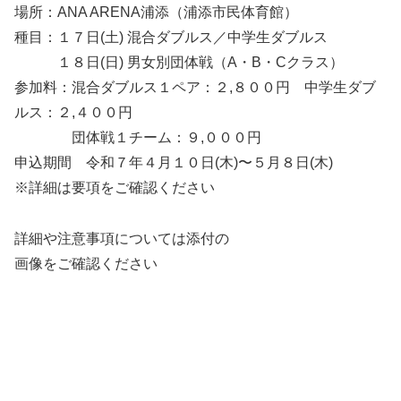
場所：ANA ARENA浦添（浦添市民体育館）
種目：１７日(土) 混合ダブルス／中学生ダブルス
１８日(日) 男女別団体戦（A・B・Cクラス）
参加料：混合ダブルス１ペア：２,８００円 中学生ダブ
ルス：２,４００円
団体戦１チーム：９,０００円
申込期間 令和７年４月１０日(木)〜５月８日(木)
※詳細は要項をご確認ください
詳細や注意事項については添付の
画像をご確認ください