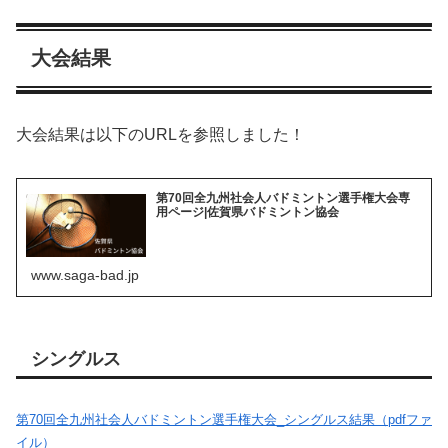
大会結果
大会結果は以下のURLを参照しました！
第70回全九州社会人バドミントン選手権大会専
用ページ|佐賀県バドミントン協会
www.saga-bad.jp
シングルス
第70回全九州社会人バドミントン選手権大会_シングルス結果（pdfファ
イル）