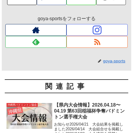
goya-sportsをフォローする
goya-sports
関連記事
【県内大会情報】2026.04.18〜
沖縄県バドミントン協会
04.19 第63回稲福杯争奪バドミン
トン選手権大会
お知らせ2026/04/21 大会結果を掲載し
ました2026/04/14 大会組合せを掲載し