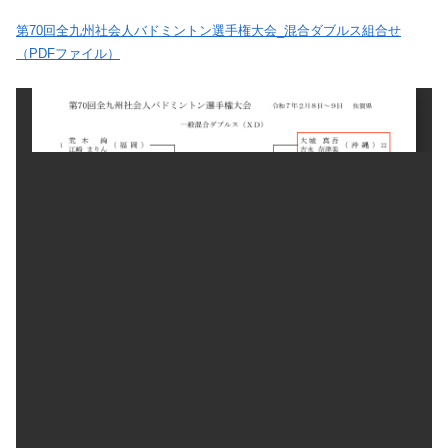
第70回全九州社会人バドミントン選手権大会_混合ダブルス組合せ
（PDFファイル）