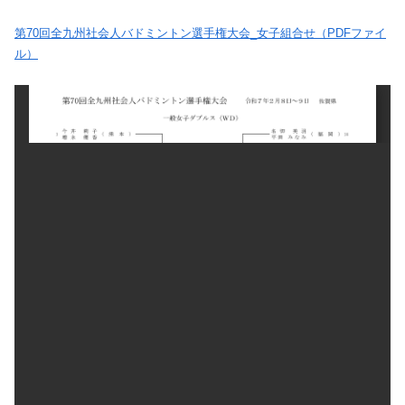
第70回全九州社会人バドミントン選手権大会_女子組合せ（PDFファイ
ル）