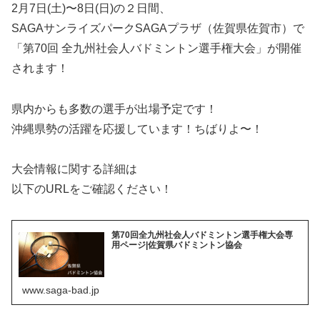
2月7日(土)〜8日(日)の２日間、
SAGAサンライズパークSAGAプラザ（佐賀県佐賀市）で
「第70回 全九州社会人バドミントン選手権大会」が開催
されます！
県内からも多数の選手が出場予定です！
沖縄県勢の活躍を応援しています！ちばりよ〜！
大会情報に関する詳細は
以下のURLをご確認ください！
第70回全九州社会人バドミントン選手権大会専
用ページ|佐賀県バドミントン協会
www.saga-bad.jp