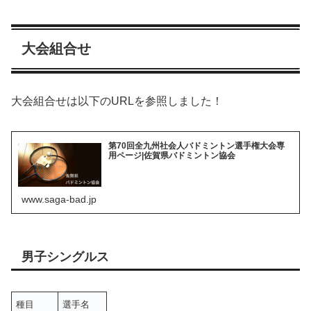
大会組合せ
大会組合せは以下のURLを参照しました！
第70回全九州社会人バドミントン選手権大会専
用ページ|佐賀県バドミントン協会
www.saga-bad.jp
男子シングルス
種目
選手名