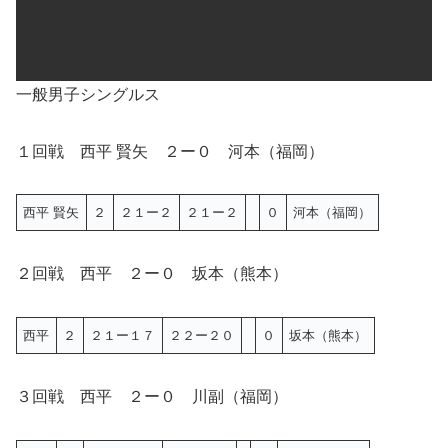
一般男子シングルス
１回戦 西平 賢矢 ２ー０ 河本（福岡）
西平 賢矢
２
２１ー２
２１ー２
０
河本（福岡）
２回戦 西平 ２ー０ 坂本（熊本）
西平
２
２１ー１７
２２ー２０
０
坂本（熊本）
３回戦 西平 ２ー０ 川副（福岡）